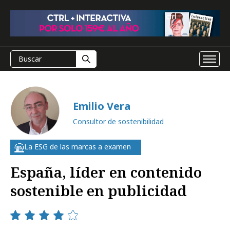
Emilio Vera
Consultor de sostenibilidad
La ESG de las marcas a examen
España, líder en contenido
sostenible en publicidad