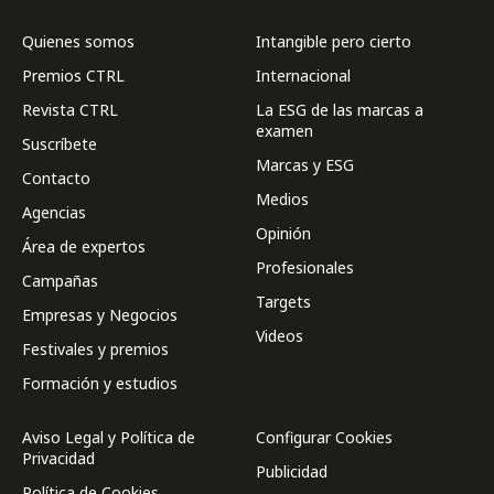
Quienes somos
Intangible pero cierto
Premios CTRL
Internacional
Revista CTRL
La ESG de las marcas a
examen
Suscríbete
Marcas y ESG
Contacto
Medios
Agencias
Opinión
Área de expertos
Profesionales
Campañas
Targets
Empresas y Negocios
Videos
Festivales y premios
Formación y estudios
Aviso Legal y Política de
Configurar Cookies
Privacidad
Publicidad
Política de Cookies