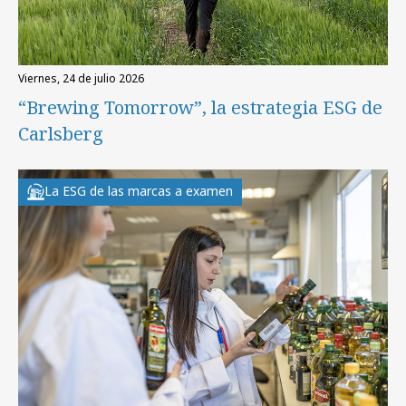
viernes, 24 de julio 2026
“Brewing Tomorrow”, la estrategia ESG de
Carlsberg
La ESG de las marcas a examen