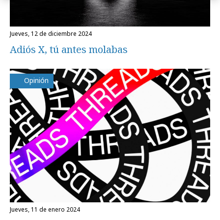
jueves, 12 de diciembre 2024
Adiós X, tú antes molabas
Opinión
jueves, 11 de enero 2024