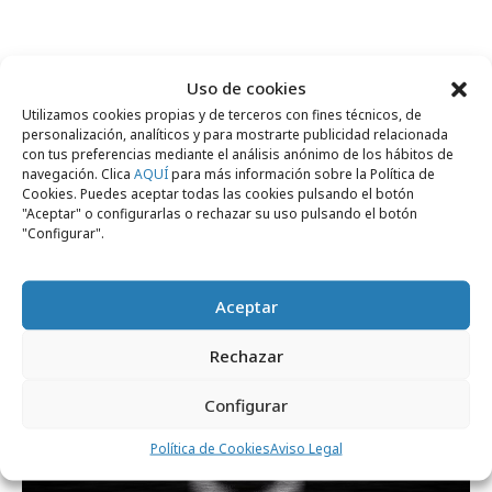
Uso de cookies
Comparte
Utilizamos cookies propias y de terceros con fines técnicos, de
personalización, analíticos y para mostrarte publicidad relacionada
con tus preferencias mediante el análisis anónimo de los hábitos de
navegación. Clica
AQUÍ
para más información sobre la Política de
Cookies. Puedes aceptar todas las cookies pulsando el botón
"Aceptar" o configurarlas o rechazar su uso pulsando el botón
"Configurar".
Noticias Relacionadas
Aceptar
Opinión
Rechazar
Configurar
Política de Cookies
Aviso Legal