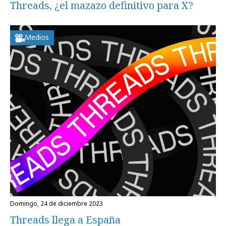
Threads, ¿el mazazo definitivo para X?
Medios
domingo, 24 de diciembre 2023
Threads llega a España