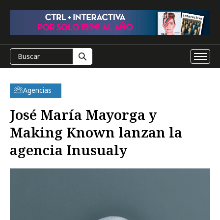
Agencias
José María Mayorga y
Making Known lanzan la
agencia Inusualy