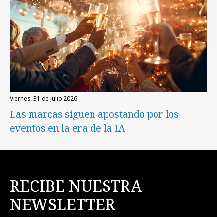
viernes, 31 de julio 2026
Las marcas siguen apostando por los
eventos en la era de la IA
RECIBE NUESTRA
NEWSLETTER