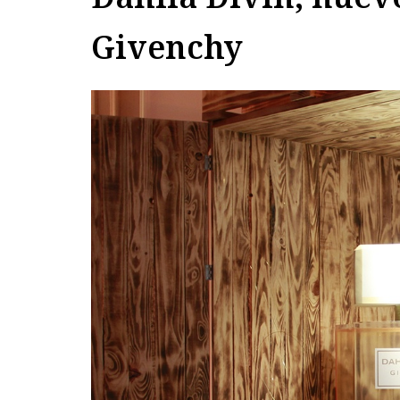
Givenchy