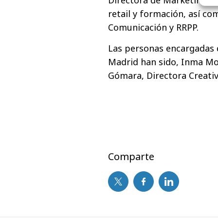
retail y formación, así co
Comunicación y RRPP.
Las personas encargadas d
Madrid han sido, Inma Mo
Gómara, Directora Creativ
Comparte