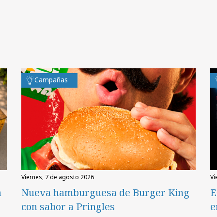
Campañas
viernes, 7 de agosto 2026
v
n
Nueva hamburguesa de Burger King
E
con sabor a Pringles
e