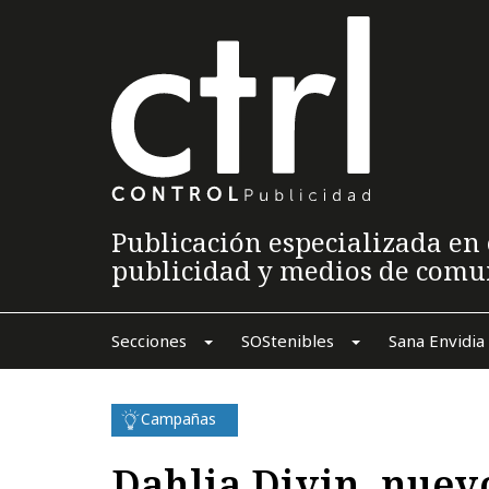
Publicación especializada en 
publicidad y medios de comu
Secciones
SOStenibles
Sana Envidia
Campañas
Dahlia Divin, nuev