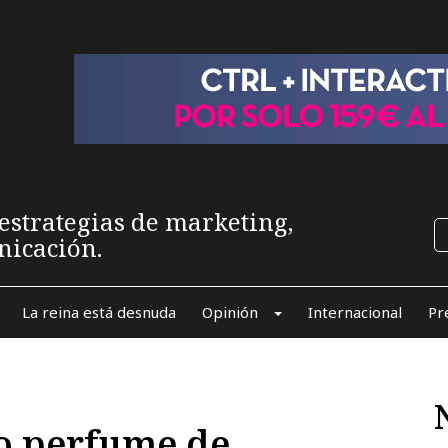
estrategias de marketing,
nicación.
La reina está desnuda
Opinión
Internacional
Pr
o perfume de