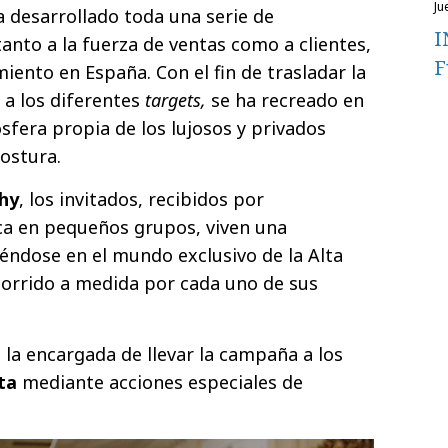
j
 desarrollado toda una serie de
I
anto a la fuerza de ventas como a clientes,
F
iento en España. Con el fin de trasladar la
 a los diferentes
targets,
se ha recreado en
sfera propia de los lujosos y privados
ostura.
hy
, los invitados, recibidos por
ca en pequeños grupos, viven una
éndose en el mundo exclusivo de la Alta
corrido a medida por cada uno de sus
la encargada de llevar la campaña a los
ta
mediante acciones especiales de