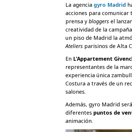
La agencia
gyro Madrid
ha
acciones para comunicar t
prensa y
bloggers
el lanzam
creatividad de la campaña
un piso de Madrid la atmó
Ateliers
parisinos de Alta C
En
L’Appartement Givenc
representantes de la mar
experiencia única zambull
Costura a través de un re
salones.
Además, gyro Madrid será 
diferentes
puntos de ven
animación.