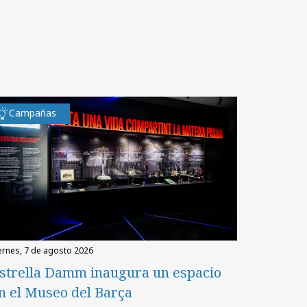
Campañas
iernes, 7 de agosto 2026
strella Damm inaugura un espacio
n el Museo del Barça