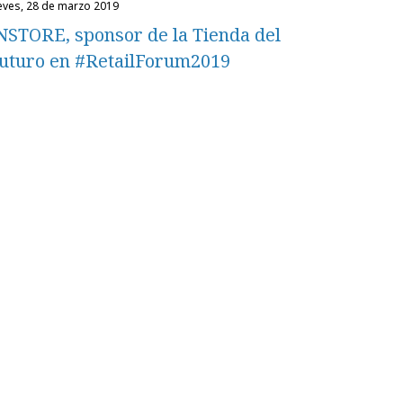
ueves, 28 de marzo 2019
NSTORE, sponsor de la Tienda del
uturo en #RetailForum2019