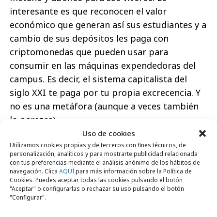
interesante es que reconocen el valor
económico que generan así sus estudiantes y a
cambio de sus depósitos les paga con
criptomonedas que pueden usar para
consumir en las máquinas expendedoras del
campus. Es decir, el sistema capitalista del
siglo XXI te paga por tu propia excrecencia. Y
no es una metáfora (aunque a veces también
lo parezca)
Uso de cookies
Utilizamos cookies propias y de terceros con fines técnicos, de
personalización, analíticos y para mostrarte publicidad relacionada
con tus preferencias mediante el análisis anónimo de los hábitos de
navegación. Clica
AQUÍ
para más información sobre la Política de
Comparte
Cookies. Puedes aceptar todas las cookies pulsando el botón
"Aceptar" o configurarlas o rechazar su uso pulsando el botón
"Configurar".