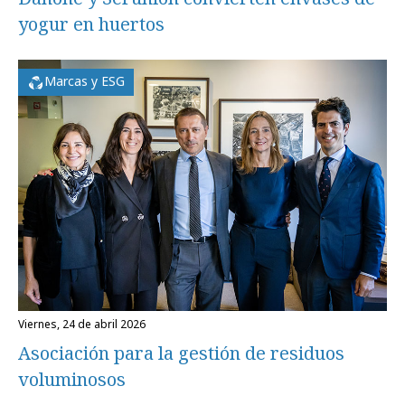
yogur en huertos
Marcas y ESG
viernes, 24 de abril 2026
Asociación para la gestión de residuos
voluminosos